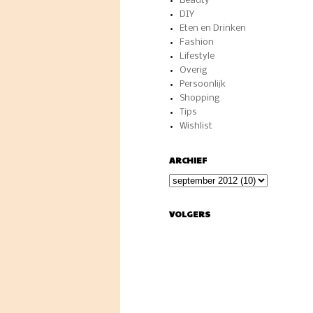
Beauty
DIY
Eten en Drinken
Fashion
Lifestyle
Overig
Persoonlijk
Shopping
Tips
Wishlist
ARCHIEF
VOLGERS