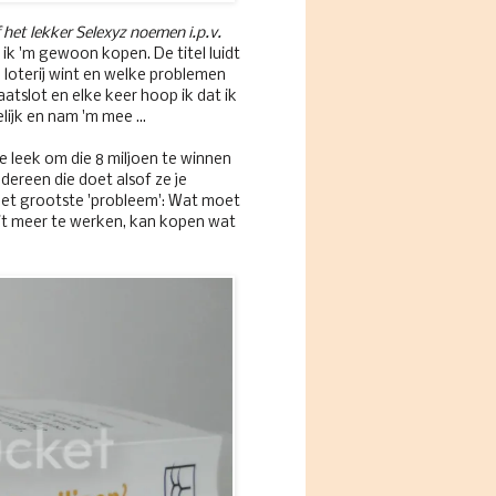
ijf het lekker Selexyz noemen i.p.v.
ik 'm gewoon kopen. De titel luidt
e loterij wint en welke problemen
atslot en elke keer hoop ik dat ik
lijk en nam 'm mee ...
 leek om die 8 miljoen te winnen
edereen die doet alsof ze je
 het grootste 'probleem': Wat moet
ooit meer te werken, kan kopen wat