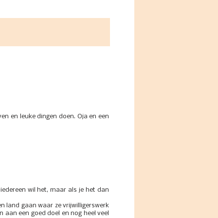
even en leuke dingen doen. Oja en een
 iedereen wil het, maar als je het dan
n land gaan waar ze vrijwilligerswerk
n aan een goed doel en nog heel veel