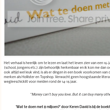
Het verhaal is heerlijk om te lezen en laat het leven zien van een 16-
(school, jongens etc.) zijn behoorlijk herkenbaar en ik kon me dan oo
ook altijd wel leuk vind, is als er dingen in een boek voorkomen van 
merken als Hollister en Topshop. Verwacht geen hoogstaande litera
wegleeschicklit voor meiden rond de 14-16 jaar.
''Money can't buy you love. But it can buy many other
'Wat te doen met 8 miljoen?' door Keren David is bij de boek