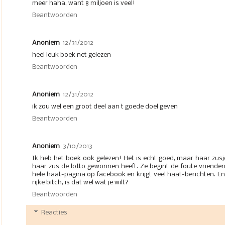
meer haha, want 8 miljoen is veel!
Beantwoorden
Anoniem
12/31/2012
heel leuk boek net gelezen
Beantwoorden
Anoniem
12/31/2012
ik zou wel een groot deel aan t goede doel geven
Beantwoorden
Anoniem
3/10/2013
Ik heb het boek ook gelezen! Het is echt goed, maar haar zusj
haar zus de lotto gewonnen heeft. Ze begint de foute vrienden
hele haat-pagina op facebook en krijgt veel haat-berichten. En
rijke bitch, is dat wel wat je wilt?
Beantwoorden
Reacties