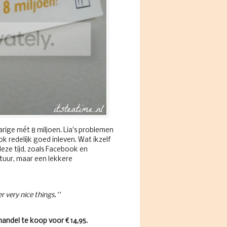
jarige mét 8 miljoen. Lia's problemen
k redelijk goed inleven. Wat ikzelf
deze tijd, zoals Facebook en
tuur, maar een lekkere
 very nice things.''
handel te koop voor € 14,95.