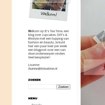
W
elkom op It's Tea Time, een
blog over cupcakes, DIY's &
lifestyle met een topping van
fashion en beauty. Je kunt
hier een paar keer per week
een blogpost over een van
deze onderwerpen vinden.
Veel leesplezier!
Lisanne
lisanne@itsteatime.nl
ZOEKEN
MENU