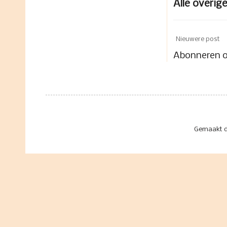
Alle overig
Nieuwere post
Abonneren 
Gemaakt d