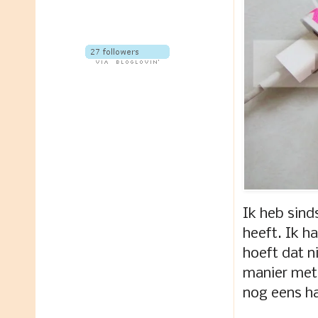
Ik heb sind
heeft. Ik h
hoeft dat n
manier met 
nog eens h