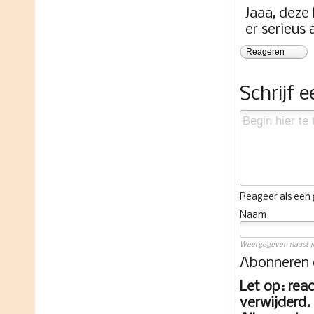
Jaaa, deze
er serieus 
Reageren
Schrijf 
Reageer als een g
Naam
Weergegeven naast je
Abonneren
Let op: rea
verwijderd. 