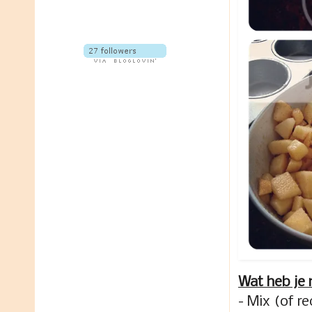
Wat heb je
- Mix (of r