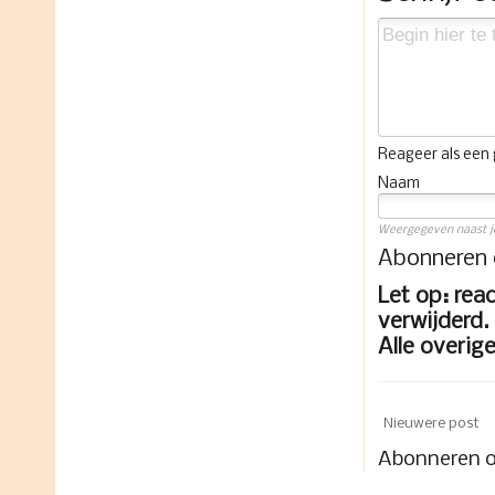
Reageer als een g
Naam
Weergegeven naast je
Abonneren
Let op: rea
verwijderd. 
Alle overig
Nieuwere post
Abonneren 