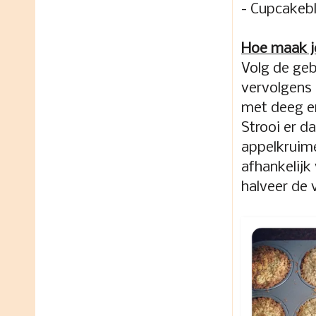
- Cupcakebl
Hoe maak j
Volg de geb
vervolgens 
met deeg en
Strooi er d
appelkruime
afhankelijk
halveer de 