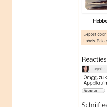
Hebben
Gepost door
Labels:
Bakk
Reacties
Josephine
Omgg, zulke
Appelkruime
Reageren
Schrijf 