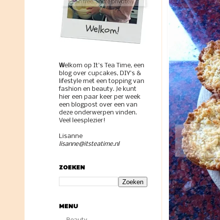
W
elkom op It's Tea Time, een
blog over cupcakes, DIY's &
lifestyle met een topping van
fashion en beauty. Je kunt
hier een paar keer per week
een blogpost over een van
deze onderwerpen vinden.
Veel leesplezier!
Lisanne
lisanne@itsteatime.nl
ZOEKEN
MENU